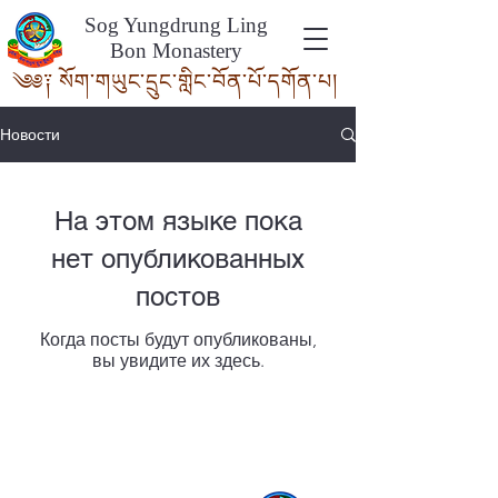
Sog Yungdrung Ling
Bon Monastery
༄༅༑ སོག་གཡུང་དྲུང་གླིང་བོན་པོ་དགོ
ན་པ།
Новости
На этом языке пока
нет опубликованных
постов
Когда посты будут опубликованы,
вы увидите их здесь.