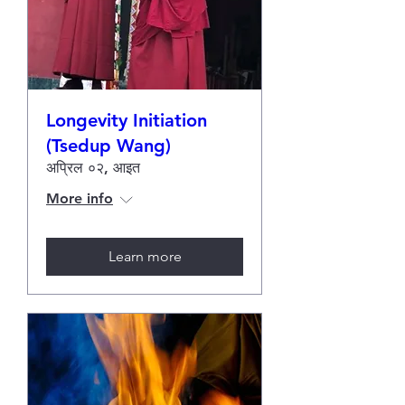
Longevity Initiation
(Tsedup Wang)
अप्रिल ०२, आइत
More info
Learn more