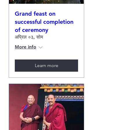
Grand feast on
successful completion
of ceremony
अप्रिल ०३, सोम
More info
Learn more